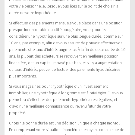
votre vie personnelle, lorsque vous êtes sur le point de choisir la
durée de votre hypothèque.
Si effectuer des paiements mensuels vous place dans une position
presque inconfortable du côté budgétaire, vous pourriez
considérer une hypothèque sur une plus longue durée, comme sur
10 ans, par exemple, afin de vous assurer de pouvoir effectuer vos
paiements si le taux d’intérêt augmente. À la fin de cette durée de 10
ans, la plupart des acheteurs se retrouvent en meilleure position
financière, ont un capital impayé plus bas, et s’il y a augmentation
du taux d’intérêt, peuvent effectuer des paiements hypothécaires
plus importants.
Si vous magasinez pour l’hypothèque d’un investissement
immobilier, une hypothèque à long terme est à privilégier. Elle vous
permettra d’effectuer des paiements hypothécaires réguliers, et
d’avoir une meilleure connaissance du revenu futur de votre
propriété.
Choisir la bonne durée est une décision unique à chaque individu.
En comprenant votre situation financière et en ayant conscience de