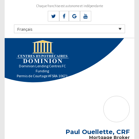
Chaque franchise est autonome et indépendante
Français
Dominion Lending Centres FC
Funding
Permis de Courtage #FSRA 10671
Paul Ouellette, CRF
Mortgage Broker