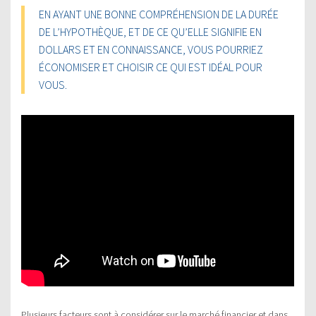
EN AYANT UNE BONNE COMPRÉHENSION DE LA DURÉE
DE L’HYPOTHÈQUE, ET DE CE QU’ELLE SIGNIFIE EN
DOLLARS ET EN CONNAISSANCE, VOUS POURRIEZ
ÉCONOMISER ET CHOISIR CE QUI EST IDÉAL POUR
VOUS.
Plusieurs facteurs sont à considérer sur le marché financier et dans