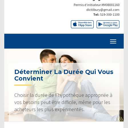
Permis d’initiateur #M08001160
dlctilbury@gmail.com
Tel:
519-300-1100
Déterminer La Durée Qui Vous
Convient
Choisir la durée de l’hypothèque appropriée à
vos besoins peut être difficile, même pour les
acheteurs les plus expérimentés.